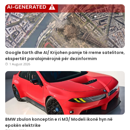
Google Earth dhe AI/ Krijohen pamje të rreme satelitore,
ekspertët paralajmërojnë për dezinformim
1 August 2026
BMW zbulon konceptin e ri M3/ Modeli ikonë hyn në
epokën elektrike