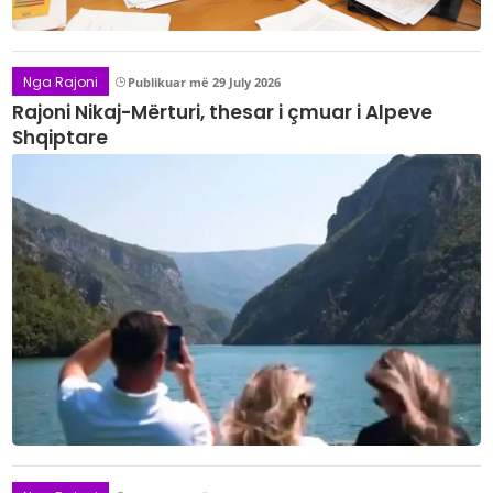
Nga Rajoni
Publikuar më 29 July 2026
Rajoni Nikaj-Mërturi, thesar i çmuar i Alpeve
Shqiptare