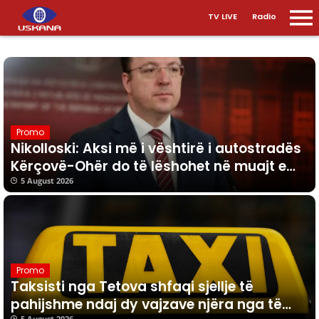
TV LIVE
Radio
Promo
Nikolloski: Aksi më i vështirë i autostradës
Kërçovë-Ohër do të lëshohet në muajt e
ardhshëm
5 August 2026
Promo
Taksisti nga Tetova shfaqi sjellje të
pahijshme ndaj dy vajzave njëra nga të
5 August 2026