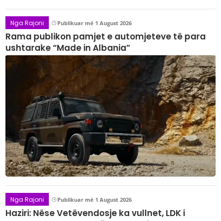
Nga Rajoni
Publikuar më 1 August 2026
Rama publikon pamjet e automjeteve të para
ushtarake “Made in Albania”
Nga Rajoni
Publikuar më 1 August 2026
Haziri: Nëse Vetëvendosje ka vullnet, LDK i