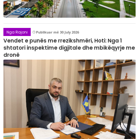
Nga Rajoni
Publikuar më 30 July 2026
Vendet e punës me rrezikshmëri, Hoti: Nga 1
shtatori inspektime digjitale dhe mbikëqyrje me
dronë