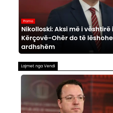
Promo
Nikolloski: Aksi më i vështirë
Kërçovë-Ohër do të lëshohe
ardhshëm
Lajmet nga Vendi