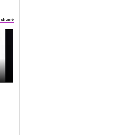
 shumë