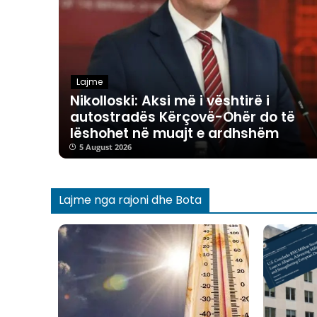
Lajme
Nikolloski: Aksi më i vështirë i
autostradës Kërçovë-Ohër do të
lëshohet në muajt e ardhshëm
5 August 2026
Lajme nga rajoni dhe Bota