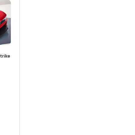
trike