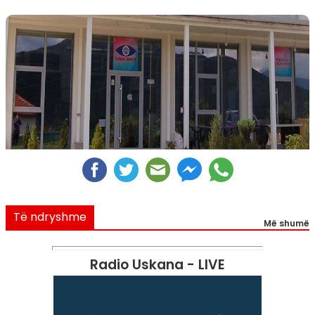
Të ndryshme
Më shumë
Radio Uskana - LIVE