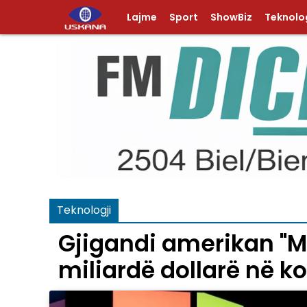
Lajme
Sport
ShowBiz
Teknolog
Teknologji
Gjigandi amerikan "Mi
miliardë dollarë në 