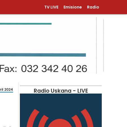
TV LIVE
Emisione
Radio
ril 2024
Radio Uskana - LIVE