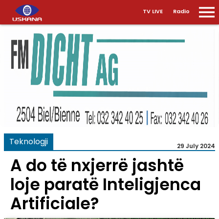
TV LIVE
Radio
Teknologji
29 July 2024
A do të nxjerrë jashtë
loje paratë Inteligjenca
Artificiale?