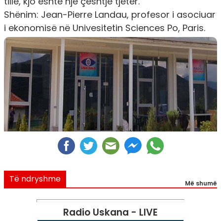
tillë, kjo është një çështje tjetër.
Shënim: Jean-Pierre Landau, profesor i asociuar
i ekonomisë në Univesitetin Sciences Po, Paris.
Të ndryshme
Më shumë
Radio Uskana - LIVE