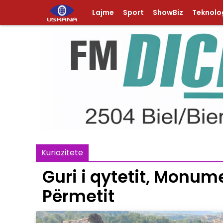
Lajme
Sport
ShowBiz
Teknolog
Kuriozitete
Guri i qytetit, Monum
Përmetit