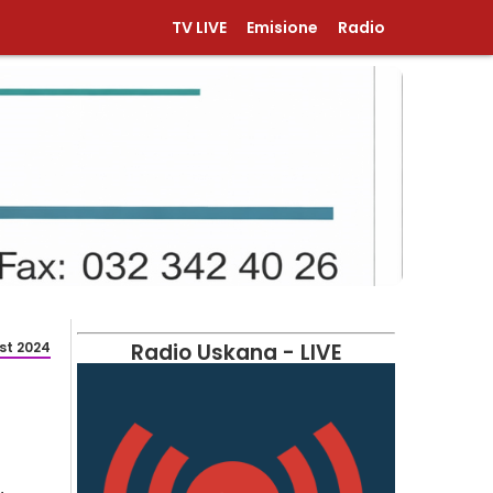
TV LIVE
Emisione
Radio
st 2024
Radio Uskana - LIVE