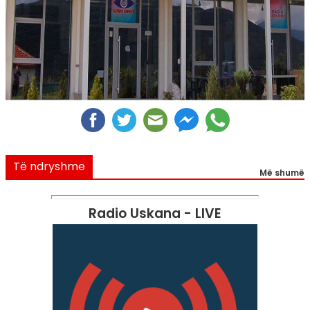
Të ndryshme
Më shumë
Radio Uskana - LIVE