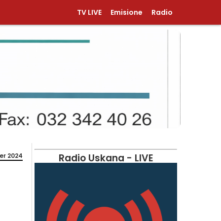
TV LIVE
Emisione
Radio
er 2024
Radio Uskana - LIVE