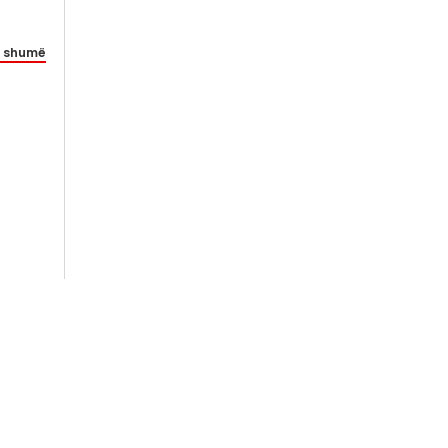
 shumë