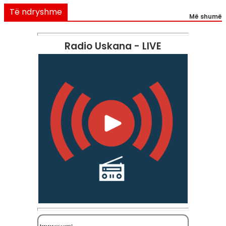
Të ndryshme
Më shumë
Radio Uskana - LIVE