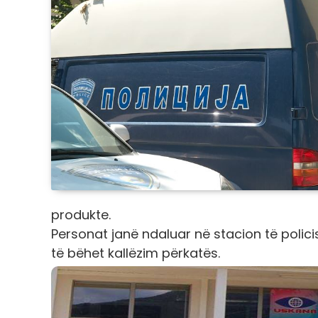
produkte.
Personat janë ndaluar në stacion të polici
të bëhet kallëzim përkatës.