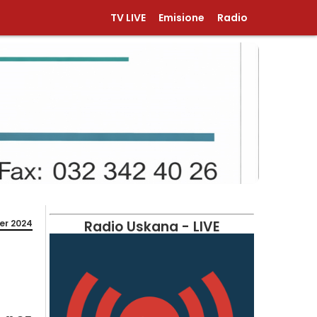
TV LIVE
Emisione
Radio
er 2024
Radio Uskana - LIVE
n