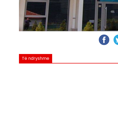
Të ndryshme