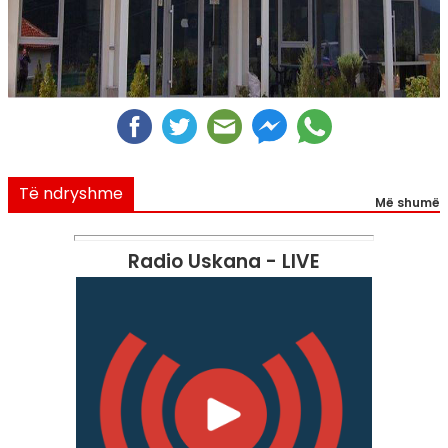
Të ndryshme
Më shumë
Radio Uskana - LIVE