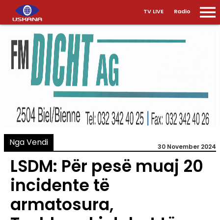
TV LIVE
Radio
Nga Vendi
30 November 2024
LSDM: Për pesë muaj 20
incidente të
armatosura,