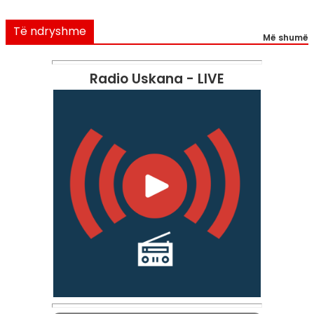
Të ndryshme
Më shumë
Radio Uskana - LIVE