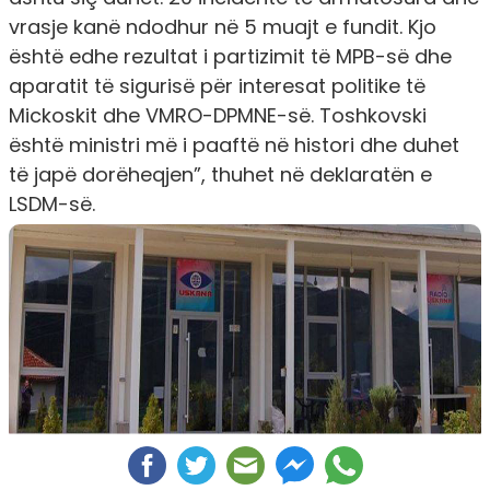
vrasje kanë ndodhur në 5 muajt e fundit. Kjo
është edhe rezultat i partizimit të MPB-së dhe
aparatit të sigurisë për interesat politike të
Mickoskit dhe VMRO-DPMNE-së. Toshkovski
është ministri më i paaftë në histori dhe duhet
të japë dorëheqjen”, thuhet në deklaratën e
LSDM-së.