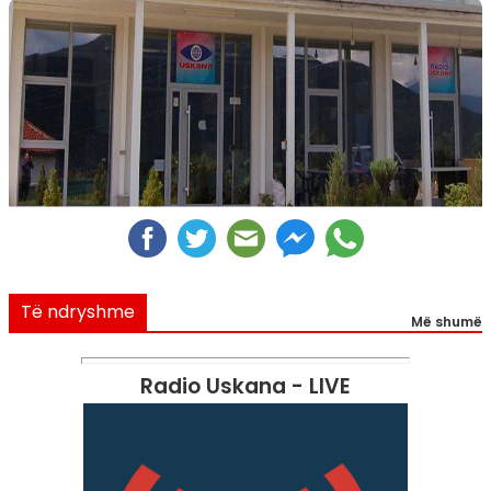
Të ndryshme
Më shumë
Radio Uskana - LIVE