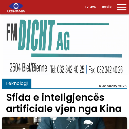
TV LIVE
Radio
Teknologji
6 January 2025
Sfida e inteligjencës
artificiale vjen nga Kina