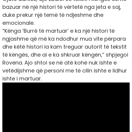
bazuar në një histori të vërtetë nga jeta e saj,
duke prekur një temë të ndjeshme dhe
emocionale.
“Kënga ‘Burrë të martuar’ e ka një histori të
ngjashme që më ka ndodhur mua vite përpara
dhe këtë histori ia kam treguar autorit të tekstit
të këngës, dhe ai e ka shkruar këngën,” shpjegoi
Rovena. Ajo shtoi se në atë kohë nuk ishte e
vetëdijshme që personi me të cilin ishte e lidhur
ishte i martuar.