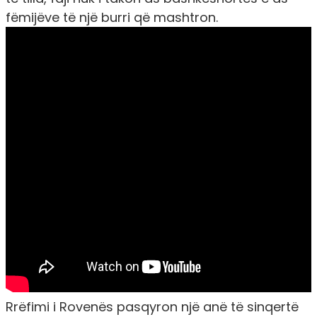
fëmijëve të një burri që mashtron.
Rrëfimi i Rovenës pasqyron një anë të sinqertë