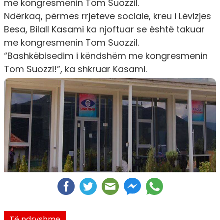
me kongresmenin Tom Suozzil.
Ndërkaq, përmes rrjeteve sociale, kreu i Lëvizjes
Besa, Bilall Kasami ka njoftuar se është takuar
me kongresmenin Tom Suozzil.
“Bashkëbisedim i këndshëm me kongresmenin
Tom Suozzi!”, ka shkruar Kasami.
Të ndryshme