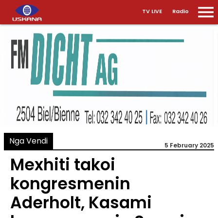
TV LIVE
Radio
Nga Vendi
5 February 2025
Mexhiti takoi
kongresmenin
Aderholt, Kasami