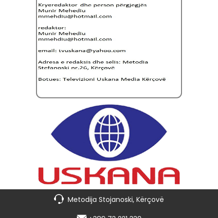
Metodija Stojanoski, Kërçovë