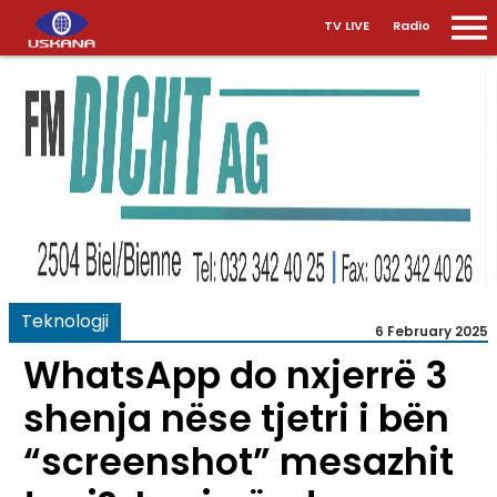
TV LIVE
Radio
Teknologji
6 February 2025
WhatsApp do nxjerrë 3
shenja nëse tjetri i bën
“screenshot” mesazhit