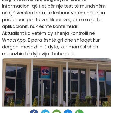
informacioni që flet për një test të mundshëm
në një version beta, të lëshuar vetëm për disa
përdorues për të verifikuar veçoritë e reja të
aplikacionit, nuk është konfirmuar.
Aktualisht ka vetëm dy shenja kontrolli në
WhatsApp. E para është gri dhe shfaqet kur
dërgoni mesazhin. E dyta, kur marrësi sheh
mesazhin të dyja vijat bëhen blu.