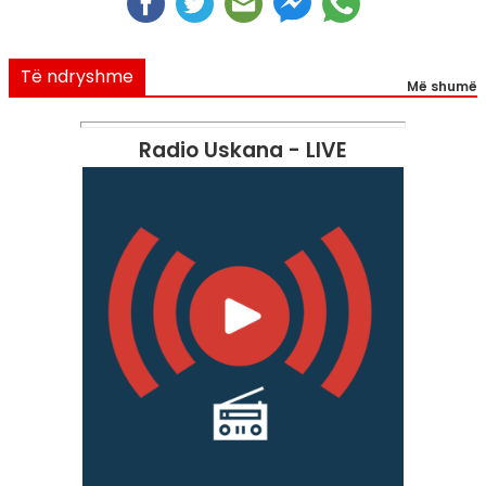
Të ndryshme
Më shumë
Radio Uskana - LIVE