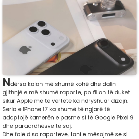
N
dërsa kalon më shumë kohë dhe dalin
gjithnjë e më shumë raporte, po fillon të duket
sikur Apple me të vërtetë ka ndryshuar dizajn.
Seria e iPhone 17 ka shumë të ngjarë të
adoptojë kamerën e pasme si të Google Pixel 9
dhe paraardhësve të saj.
Dhe falë disa raporteve, tani e mësojmë se si