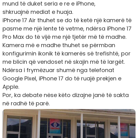
mund të duket seria e re e iPhone,
shkruajnë
mediat e huaja
.
iPhone 17 Air thuhet se do të ketë një kamerë të
pasme me një lente të vetme, ndërsa iPhone 17
Pro Max do të vijë me një tjetër më të madhe.
Kamera më e madhe thuhet se përmban
konfigurimin ikonik të kamerës së trefishtë, por
me blicin që vendoset në skajin më të largët.
Ndërsa i frymëzuar shumë nga telefonat
Google Pixel, iPhone 17 do të ruajë prekjen e
Apple.
Por, ka debate nëse këto dizajne janë të sakta
në radhë të parë.