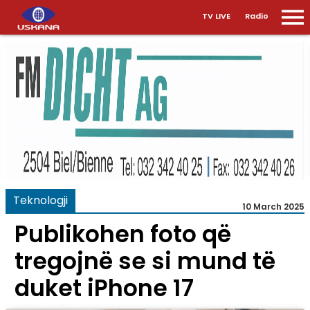
TV LIVE
Radio
Teknologji
10 March 2025
Publikohen foto që
tregojnë se si mund të
duket iPhone 17