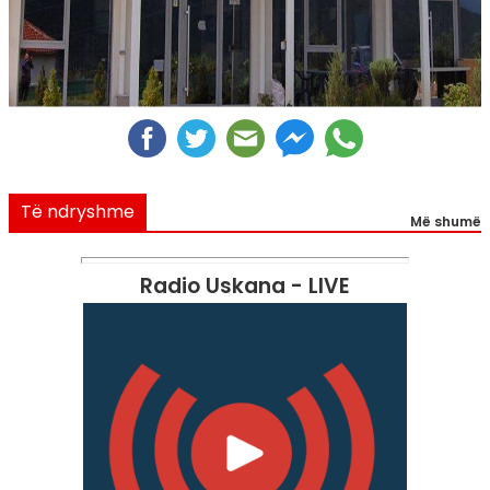
Të ndryshme
Më shumë
Radio Uskana - LIVE