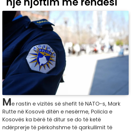
një njoftim me rëndësi
M
e rastin e vizitës së shefit të NATO-s, Mark
Rutte në Kosovë ditën e nesërme, Policia e
Kosovës ka bërë të ditur se do të ketë
ndërprerje të përkohshme të qarkullimit të