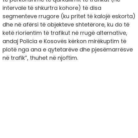
intervale të shkurtra kohore) të disa
segmenteve rrugore (ku pritet të kalojë eskorta)
dhe në afërsi të objekteve shtetërore, ku do të
ketë riorientim të trafikut në rrugë alternative,
andaj Policia e Kosovës kërkon mirëkuptim të
plotë nga ana e qytetarëve dhe pjesëmarrësve
në trafik”, thuhet në njoftim.