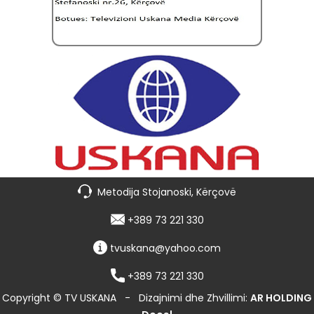
Metodija Stojanoski, Kërçovë
+389 73 221 330
tvuskana@yahoo.com
+389 73 221 330
Copyright © TV USKANA
-
Dizajnimi dhe Zhvillimi:
AR HOLDING