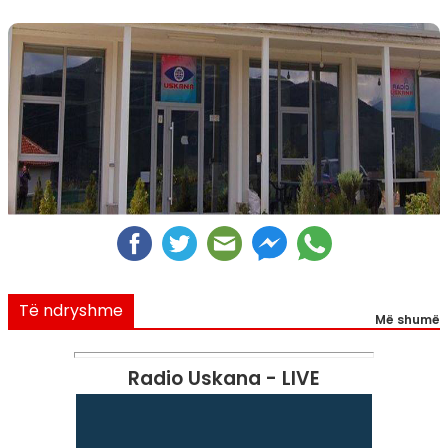
Të ndryshme
Më shumë
Radio Uskana - LIVE