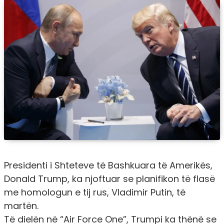
Presidenti i Shteteve të Bashkuara të Amerikës,
Donald Trump, ka njoftuar se planifikon të flasë
me homologun e tij rus, Vladimir Putin, të
martën.
Të dielën në “Air Force One”, Trumpi ka thënë se