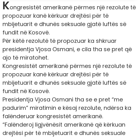
K
ongresistët amerikanë përmes një rezolute të
propozuar kanë kërkuar drejtësi për të
mbijetuarit e dhunës seksuale gjatë luftës së
fundit në Kosovë.
Për këtë rezolutë të propozuar ka shkruar
presidentja Vjosa Osmani, e cila tha se pret që
ajo të miratohet.
Kongresistët amerikanë përmes një rezolute të
propozuar kanë kërkuar drejtësi për të
mbijetuarit e dhunës seksuale gjatë luftës së
fundit në Kosovë.
Presidentja Vjosa Osmani tha se e pret “me
padurim” miratimin e kësaj rezolute, ndërsa ka
falënderuar kongresistët amerikanë.
“Falënderoj ligjvënësit amerikanë që kërkuan
drejtësi për të mbijetuarit e dhunës seksuale