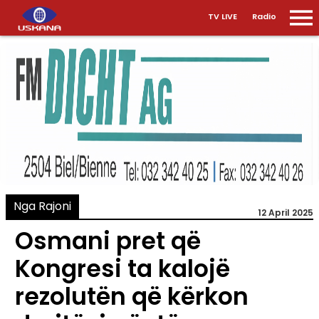
TV LIVE
Radio
Nga Rajoni
12 April 2025
Osmani pret që
Kongresi ta kalojë
rezolutën që kërkon