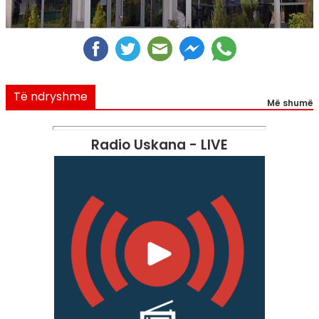
Të ndryshme
Më shumë
Radio Uskana - LIVE