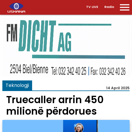
TV LIVE
Radio
Teknologji
14 April 2025
Truecaller arrin 450
milionë përdorues