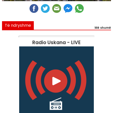
Të ndryshme
Më shumë
Radio Uskana - LIVE