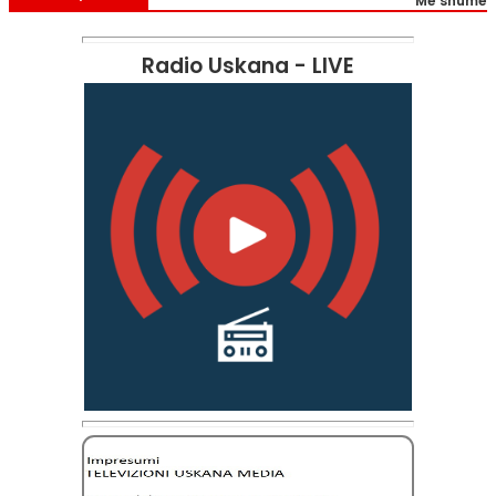
Më shumë
Radio Uskana - LIVE