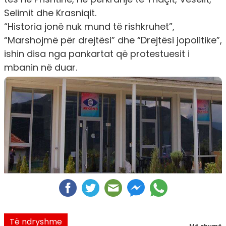
Selimit dhe Krasniqit.
“Historia jonë nuk mund të rishkruhet”,
“Marshojmë për drejtësi” dhe “Drejtësi jopolitike”,
ishin disa nga pankartat që protestuesit i
mbanin në duar.
Të ndryshme