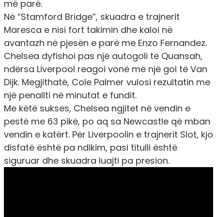
më parë.
Në “Stamford Bridge”, skuadra e trajnerit
Maresca e nisi fort takimin dhe kaloi në
avantazh në pjesën e parë me Enzo Fernandez.
Chelsea dyfishoi pas një autogoli të Quansah,
ndërsa Liverpool reagoi vonë me një gol të Van
Dijk. Megjithatë, Cole Palmer vulosi rezultatin me
një penallti në minutat e fundit.
Me këtë sukses, Chelsea ngjitet në vendin e
pestë me 63 pikë, po aq sa Newcastle që mban
vendin e katërt. Për Liverpoolin e trajnerit Slot, kjo
disfatë është pa ndikim, pasi titulli është
siguruar dhe skuadra luajti pa presion.