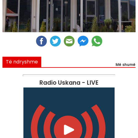
Të ndryshme
Më shumë
Radio Uskana - LIVE