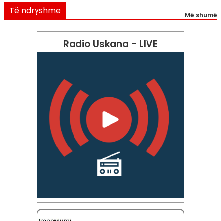
Të ndryshme
Më shumë
Radio Uskana - LIVE