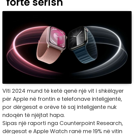
fortë sërish
Viti 2024 mund të ketë qenë një vit i shkëlqyer
për Apple në frontin e telefonave inteligjentë,
por dërgesat e orëve të saj inteligjente nuk
ndoqën të njëjtat hapa.
Sipas një raporti nga Counterpoint Research,
dërgesat e Apple Watch ranë me 19% në vitin