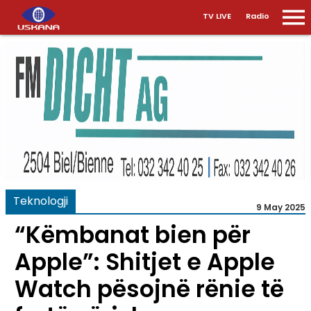
TV LIVE
Radio
Teknologji
9 May 2025
“Këmbanat bien për
Apple”: Shitjet e Apple
Watch pësojnë rënie të