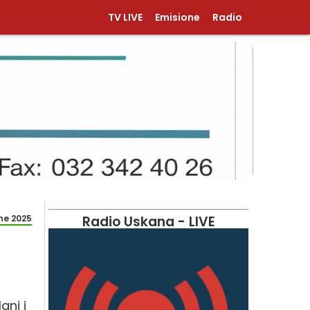
TV LIVE
Emisione
Radio
ne 2025
Radio Uskana - LIVE
ani i