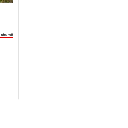
 shumë