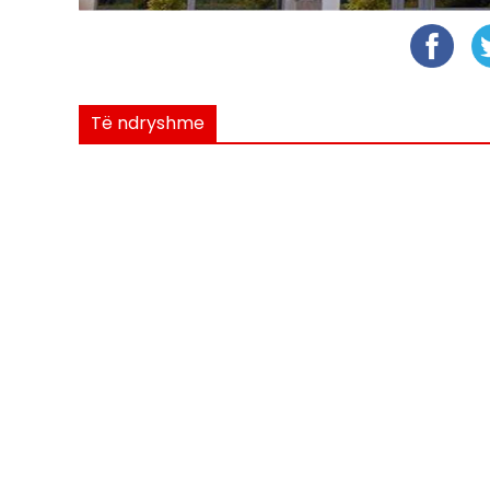
Të ndryshme