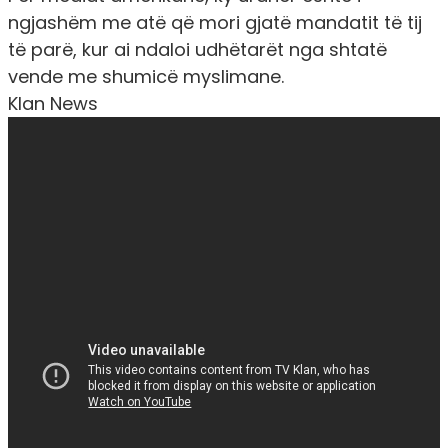
ngjashëm me atë që mori gjatë mandatit të tij
të parë, kur ai ndaloi udhëtarët nga shtatë
vende me shumicë myslimane.
Klan News