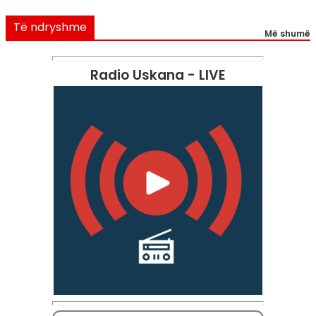
Të ndryshme
Më shumë
Radio Uskana - LIVE