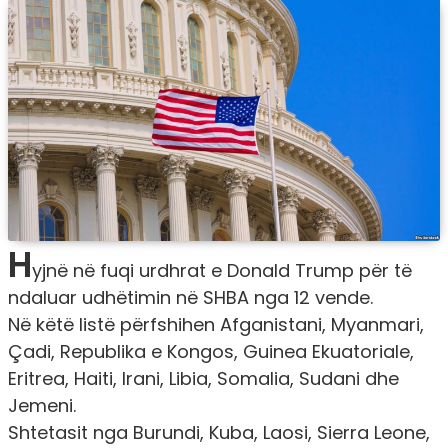
H
yjnë në fuqi urdhrat e Donald Trump për të
ndaluar udhëtimin në SHBA nga 12 vende.
Në këtë listë përfshihen Afganistani, Myanmari,
Çadi, Republika e Kongos, Guinea Ekuatoriale,
Eritrea, Haiti, Irani, Libia, Somalia, Sudani dhe
Jemeni.
Shtetasit nga Burundi, Kuba, Laosi, Sierra Leone,