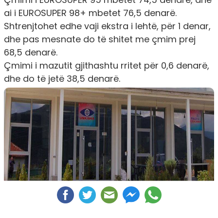
ai i EUROSUPER 98+ mbetet 76,5 denarë.
Shtrenjtohet edhe vaji ekstra i lehtë, për 1 denar,
dhe pas mesnate do të shitet me çmim prej
68,5 denarë.
Çmimi i mazutit gjithashtu rritet për 0,6 denarë,
dhe do të jetë 38,5 denarë.