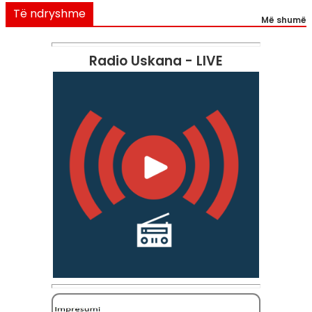
Të ndryshme
Më shumë
Radio Uskana - LIVE