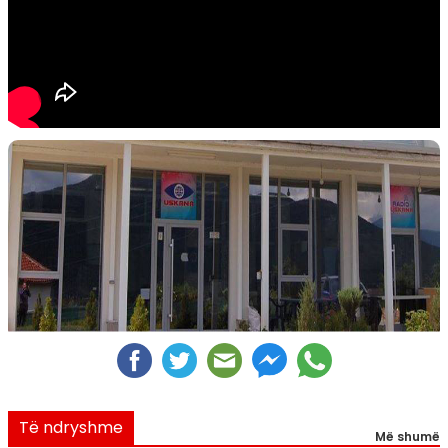
Të ndryshme
Më shumë