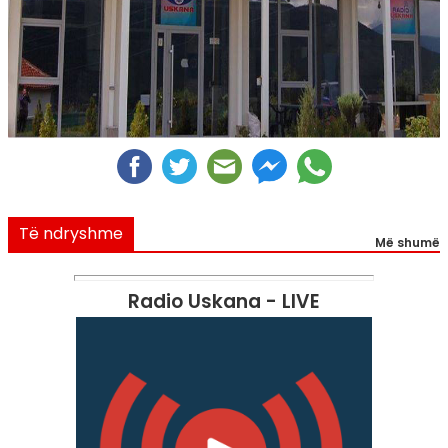
Të ndryshme
Më shumë
Radio Uskana - LIVE