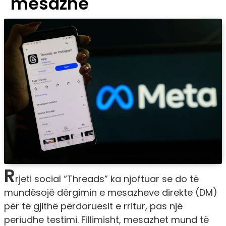
mesazhe
R
rjeti social “Threads” ka njoftuar se do të
mundësojë dërgimin e mesazheve direkte (DM)
për të gjithë përdoruesit e rritur, pas një
periudhe testimi. Fillimisht, mesazhet mund të