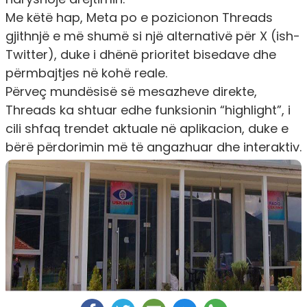
Me këtë hap, Meta po e pozicionon Threads
gjithnjë e më shumë si një alternativë për X (ish-
Twitter), duke i dhënë prioritet bisedave dhe
përmbajtjes në kohë reale.
Përveç mundësisë së mesazheve direkte,
Threads ka shtuar edhe funksionin “highlight”, i
cili shfaq trendet aktuale në aplikacion, duke e
bërë përdorimin më të angazhuar dhe interaktiv.