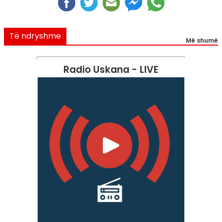
Të ndryshme
Më shumë
Radio Uskana - LIVE