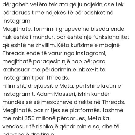
dërgohen vetëm tek ata që ju ndjekin ose tek
përdoruesit me ndjekës të përbashkët në
Instagram.
Megjithatë, formimi i grupeve në biseda ende
nuk është i mundur, por është një funksionalitet
që është në zhvillim. Këto kufizime e mbajnë
Threads ende të varur nga Instagrami,
megjithatë paraqesin një hap përpara
krahasuar me përdorimin e inbox-it të
Instagramit për Threads.
Fillimisht, drejtuesit e Meta, përfshirë kreun e
Instagramit, Adam Mosseri, ishin kundër
mundësisë së mesazheve direkte në Threads.
Megjithatë, pas rritjes së platformës, tashmë
me mbi 350 milionë përdorues, Meta ka
vendosur të rishikojë qëndrimin e saj dhe të
ndryshojë drejtimin.