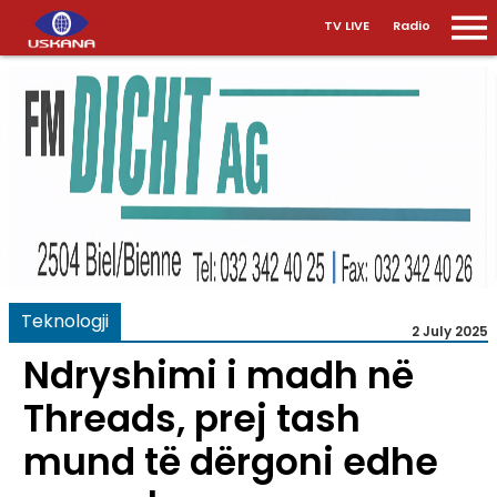
TV LIVE
Radio
Teknologji
2 July 2025
Ndryshimi i madh në
Threads, prej tash
mund të dërgoni edhe