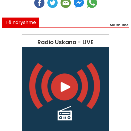
Të ndryshme
Më shumë
Radio Uskana - LIVE