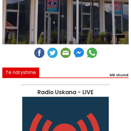
Të ndryshme
Më shumë
Radio Uskana - LIVE