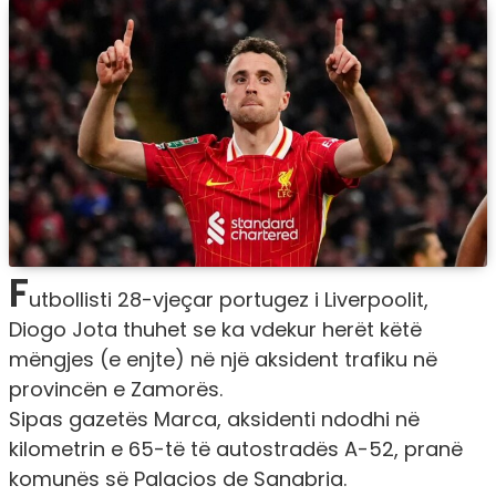
F
utbollisti 28-vjeçar portugez i Liverpoolit,
Diogo Jota thuhet se ka vdekur herët këtë
mëngjes (e enjte) në një aksident trafiku në
provincën e Zamorës.
Sipas gazetës Marca, aksidenti ndodhi në
kilometrin e 65-të të autostradës A-52, pranë
komunës së Palacios de Sanabria.