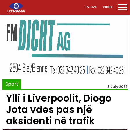
TV LIVE
Radio
Sport
3 July 2025
Ylli i Liverpoolit, Diogo
Jota vdes pas një
aksidenti në trafik