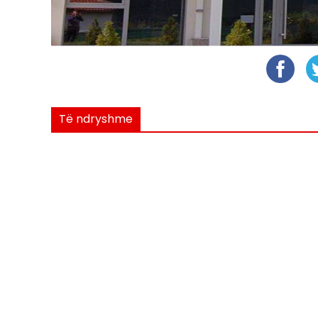
Të ndryshme