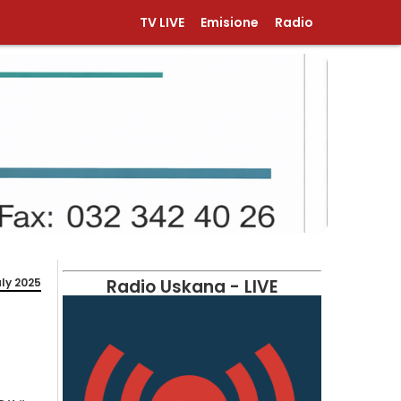
TV LIVE
Emisione
Radio
uly 2025
Radio Uskana - LIVE