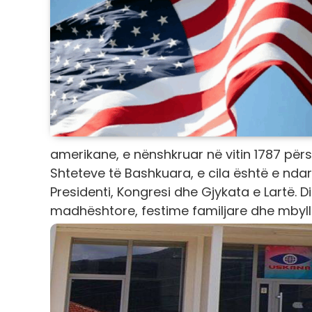
amerikane, e nënshkruar në vitin 1787 për
Shteteve të Bashkuara, e cila është e ndarë 
Presidenti, Kongresi dhe Gjykata e Lartë.
madhështore, festime familjare dhe mbylle