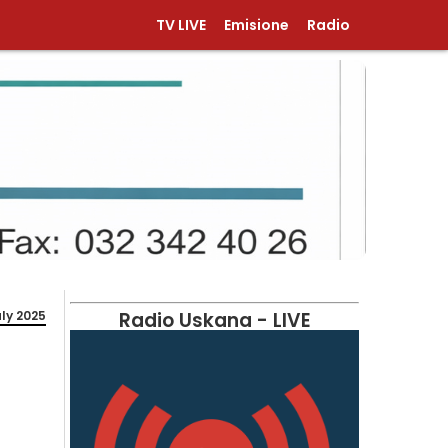
TV LIVE
Emisione
Radio
uly 2025
Radio Uskana - LIVE