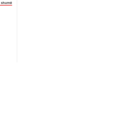
 shumë