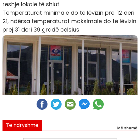
reshje lokale të shiut.
Temperaturat minimale do të lëvizin prej 12 deri
21, ndërsa temperaturat maksimale do të lëvizin
prej 31 deri 39 gradë celsius.
Të ndryshme
Më shumë