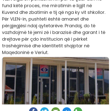
fund këtë proces, me miratimin e ligjit në
Kuvend dhe zbatimin e tij që nga ky vit shkollor.
Për VLEN-in, pushteti është amanet dhe
përgjegjësi ndaj qytetarëve. Prandaj, do të
vazhdojmë të jemi zë i barazisë dhe garant i të
drejtave për çdo institucion që i përket
trashëgimisë dhe identitetit shqiptar në
Maqedoninë e Veriut.