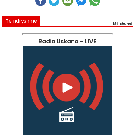
Të ndryshme
Më shumë
Radio Uskana - LIVE