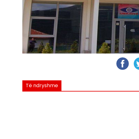
Të ndryshme