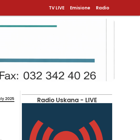
TV LIVE
Emisione
Radio
uly 2025
Radio Uskana - LIVE