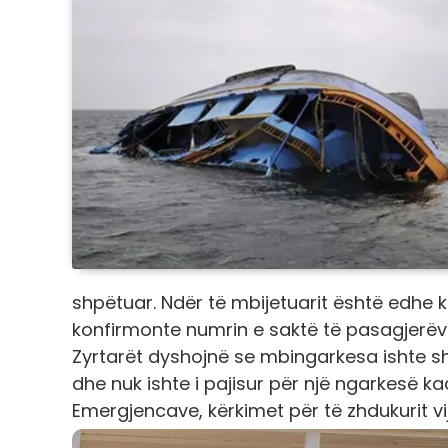
shpëtuar. Ndër të mbijetuarit është edhe kapi
konfirmonte numrin e saktë të pasagjerëv
Zyrtarët dyshojnë se mbingarkesa ishte shka
dhe nuk ishte i pajisur për një ngarkesë 
Emergjencave, kërkimet për të zhdukurit vi