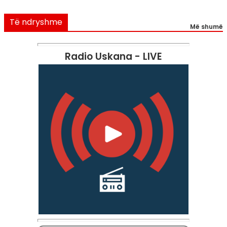
Të ndryshme
Më shumë
Radio Uskana - LIVE