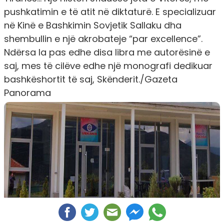
pushkatimin e të atit në diktaturë. E specializuar
në Kinë e Bashkimin Sovjetik Sallaku dha
shembullin e një akrobateje “par excellence”.
Ndërsa la pas edhe disa libra me autorësinë e
saj, mes të cilëve edhe një monografi dedikuar
bashkëshortit të saj, Skënderit./
Gazeta
Panorama