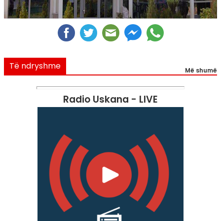
Të ndryshme
Më shumë
Radio Uskana - LIVE