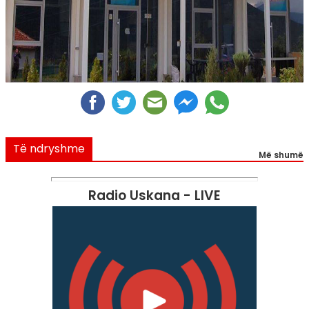
Të ndryshme
Më shumë
Radio Uskana - LIVE