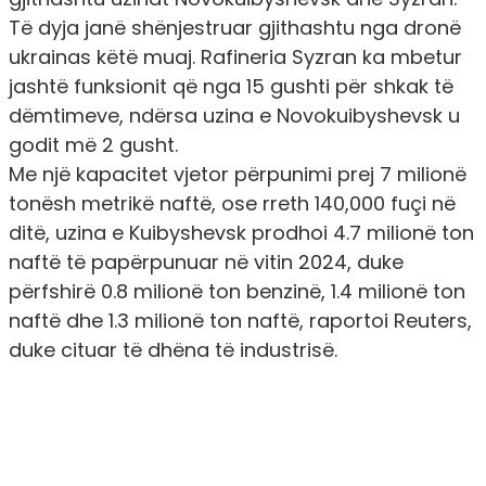
Të dyja janë shënjestruar gjithashtu nga dronë
ukrainas këtë muaj. Rafineria Syzran ka mbetur
jashtë funksionit që nga 15 gushti për shkak të
dëmtimeve, ndërsa uzina e Novokuibyshevsk u
godit më 2 gusht.
Me një kapacitet vjetor përpunimi prej 7 milionë
tonësh metrikë naftë, ose rreth 140,000 fuçi në
ditë, uzina e Kuibyshevsk prodhoi 4.7 milionë ton
naftë të papërpunuar në vitin 2024, duke
përfshirë 0.8 milionë ton benzinë, 1.4 milionë ton
naftë dhe 1.3 milionë ton naftë, raportoi Reuters,
duke cituar të dhëna të industrisë.