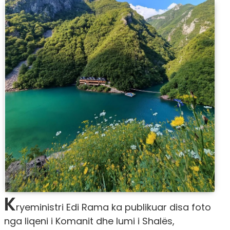
K
ryeministri Edi Rama ka publikuar disa foto
nga liqeni i Komanit dhe lumi i Shalës,