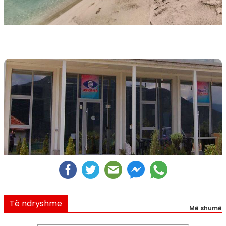
Të ndryshme
Më shumë