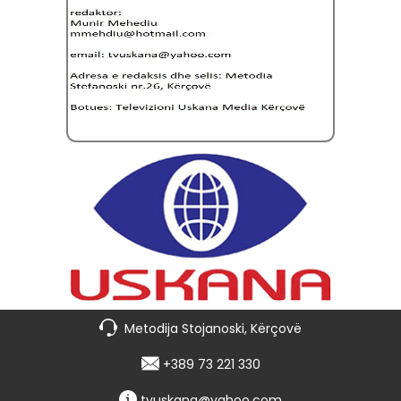
Metodija Stojanoski, Kërçovë
+389 73 221 330
tvuskana@yahoo.com