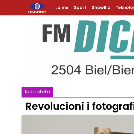
Lajme
Sport
ShowBiz
Teknolog
Kuriozitete
Revolucioni i fotograf