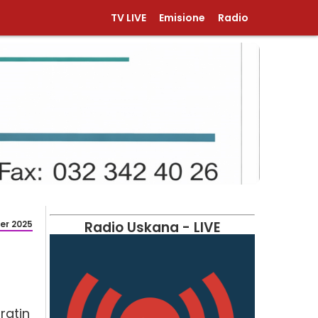
TV LIVE
Emisione
Radio
er 2025
Radio Uskana - LIVE
ratin