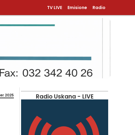
TV LIVE
Emisione
Radio
er 2025
Radio Uskana - LIVE