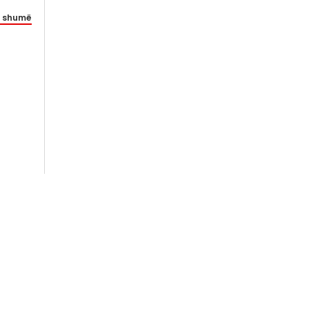
 shumë