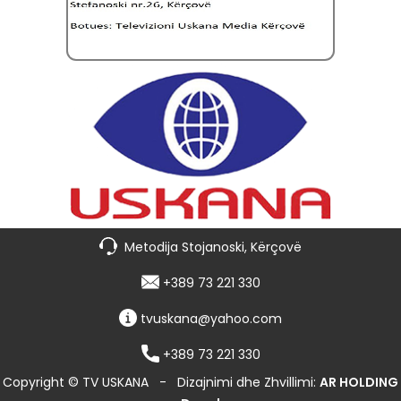
Metodija Stojanoski, Kërçovë
+389 73 221 330
tvuskana@yahoo.com
+389 73 221 330
Copyright © TV USKANA
-
Dizajnimi dhe Zhvillimi:
AR HOLDING