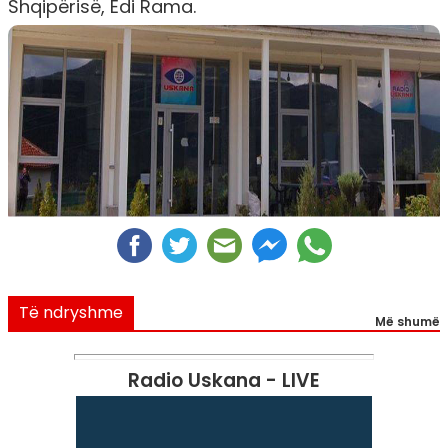
Shqipërisë, Edi Rama.
Të ndryshme
Më shumë
Radio Uskana - LIVE