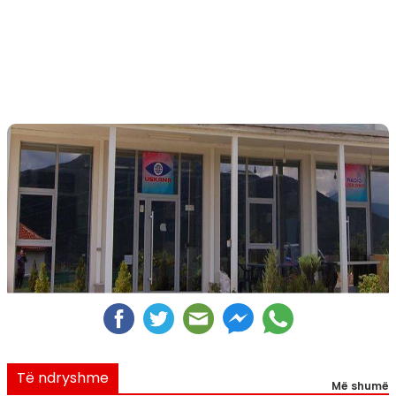
Të ndryshme
Më shumë