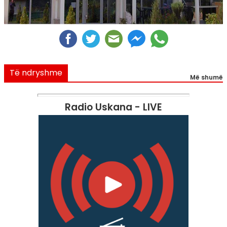
Të ndryshme
Më shumë
Radio Uskana - LIVE