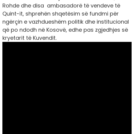
Rohde dhe disa ambasadorë të vendeve të
Quint-it, shprehën shqetësim së fundmi për
ngërçin e vazhdueshëm politik dhe institucional
që po ndodh në Kosovë, edhe pas zgjedhjes së
kryetarit të Kuvendit.