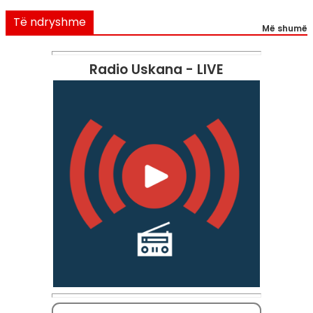
Të ndryshme
Më shumë
Radio Uskana - LIVE