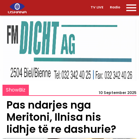
TV LIVE
Radio
ShowBiz
10 September 2025
Pas ndarjes nga
Meritoni, Ilnisa nis
lidhje të re dashurie?