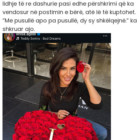
lidhje të re dashurie pasi edhe përshkrimi që ka
vendosur në postimin e bërë, atë lë të kuptohet.
”Me pusullë apo pa pusullë, dy sy shkëlqejnë.” ka
shkruar ajo.