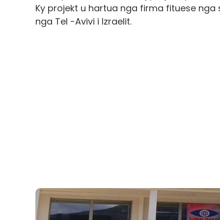
Ky projekt u hartua nga firma fituese nga s
nga Tel -Avivi i Izraelit.