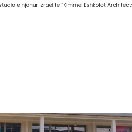
tudio e njohur izraelite “Kimmel Eshkolot Architect