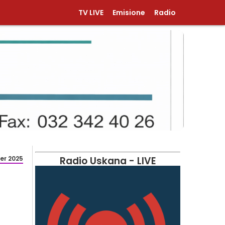
TV LIVE
Emisione
Radio
er 2025
Radio Uskana - LIVE