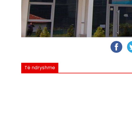
Të ndryshme