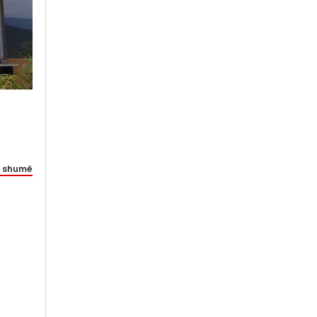
 shumë